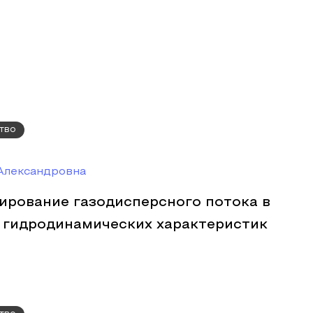
тво
Александровна
ирование газодисперсного потока в
з гидродинамических характеристик