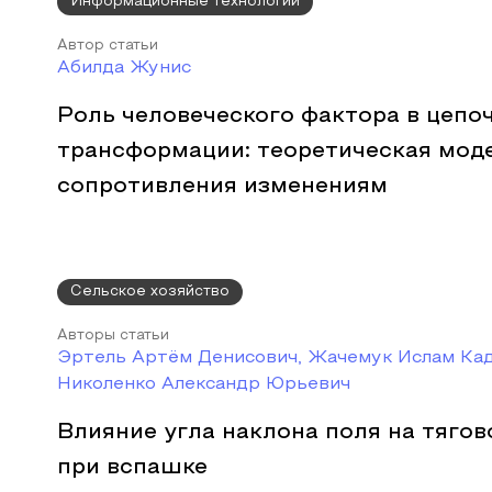
Информационные технологии
Автор статьи
Абилда Жунис
Роль человеческого фактора в цепо
трансформации: теоретическая мод
сопротивления изменениям
Сельское хозяйство
Авторы статьи
Эртель Артём Денисович, Жачемук Ислам Ка
Николенко Александр Юрьевич
Влияние угла наклона поля на тяго
при вспашке