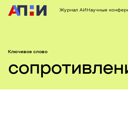
Журнал АИ
Научные конфер
Ключевое слово
сопротивлен