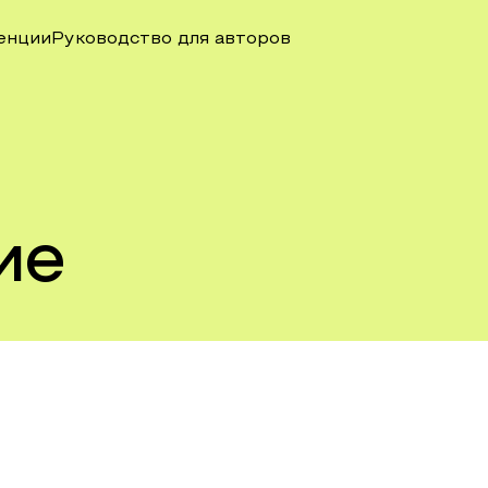
енции
Руководство для авторов
ие