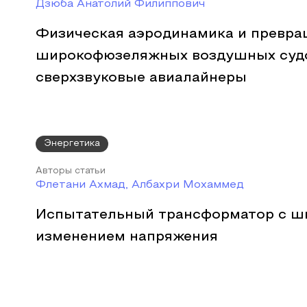
Дзюба Анатолий Филиппович
Физическая аэродинамика и превр
широкофюзеляжных воздушных суд
сверхзвуковые авиалайнеры
Энергетика
Авторы статьи
Флетани Ахмад, Албахри Мохаммед
Испытательный трансформатор с ш
изменением напряжения