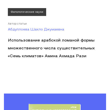
Филологические науки
Автор статьи
Абдуллоева Шахло Джумаевна
Использование арабской ломаной формы
множественного числа существительных
«Семь климатов» Амина Ахмада Рази