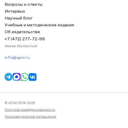
Вопросы и ответы
Интервью
Научный блог
Учебные и методические издания
Об издательстве
+7 (472) 277-72-99
Звонок бесплатный
info@apni.ru
© АПНИ 2014-2026
Политика конфиденциальности
Пользовательское соглашение
Публичная оферта