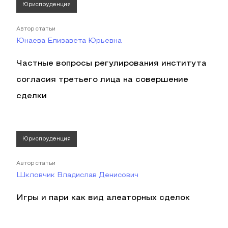
Юриспруденция
Автор статьи
Юнаева Елизавета Юрьевна
Частные вопросы регулирования института
согласия третьего лица на совершение
сделки
Юриспруденция
Автор статьи
Шкловчик Владислав Денисович
Игры и пари как вид алеаторных сделок