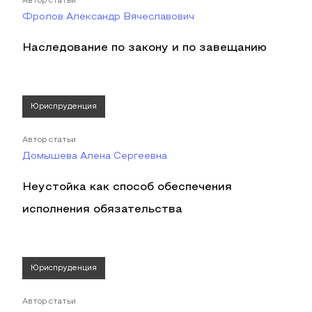
Автор статьи
Фролов Александр Вячеславович
Наследование по закону и по завещанию
Юриспруденция
Автор статьи
Домышева Алена Сергеевна
Неустойка как способ обеспечения
исполнения обязательства
Юриспруденция
Автор статьи