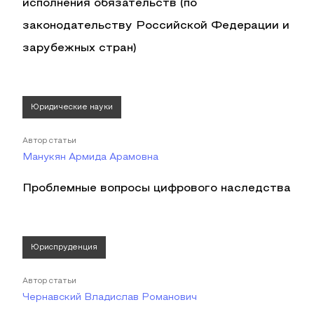
исполнения обязательств (по
законодательству Российской Федерации и
зарубежных стран)
Юридические науки
Автор статьи
Манукян Армида Арамовна
Проблемные вопросы цифрового наследства
Юриспруденция
Автор статьи
Чернавский Владислав Романович