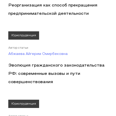
Реорганизация как способ прекращения
предпринимательской деятельности
Юриспруденция
Автор статьи
Абжаева Айгерим Омирбековна
Эволюция гражданского законодательства
РФ: современные вызовы и пути
совершенствования
Юриспруденция