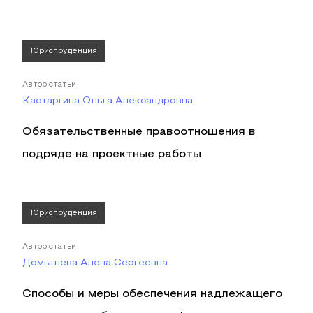
Юриспруденция
Автор статьи
Кастаргина Ольга Александровна
Обязательственные правоотношения в
подряде на проектные работы
Юриспруденция
Автор статьи
Домышева Алена Сергеевна
Способы и меры обеспечения надлежащего