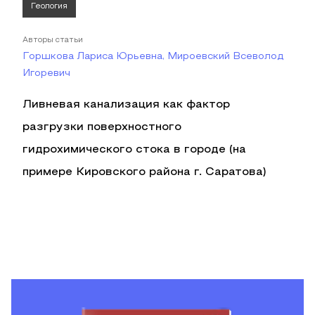
Геология
Авторы статьи
Горшкова Лариса Юрьевна, Мироевский Всеволод
Игоревич
Ливневая канализация как фактор
разгрузки поверхностного
гидрохимического стока в городе (на
примере Кировского района г. Саратова)