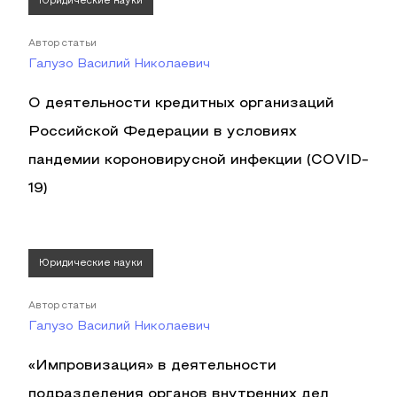
Юридические науки
Автор статьи
Галузо Василий Николаевич
О деятельности кредитных организаций
Российской Федерации в условиях
пандемии короновирусной инфекции (COVID-
19)
Юридические науки
Автор статьи
Галузо Василий Николаевич
«Импровизация» в деятельности
подразделения органов внутренних дел