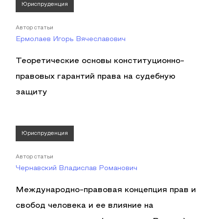
Юриспруденция
Автор статьи
Ермолаев Игорь Вячеславович
Теоретические основы конституционно-
правовых гарантий права на судебную
защиту
Юриспруденция
Автор статьи
Чернавский Владислав Романович
Международно-правовая концепция прав и
свобод человека и ее влияние на