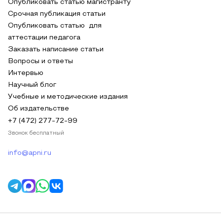
Опубликовать статью магистранту
Срочная публикация статьи
Опубликовать статью для
аттестации педагога
Заказать написание статьи
Вопросы и ответы
Интервью
Научный блог
Учебные и методические издания
Об издательстве
+7 (472) 277-72-99
Звонок бесплатный
info@apni.ru