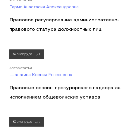
Автор статьи
Гармс Анастасия Александровна
Правовое регулирование административно-
правового статуса должностных лиц
Юриспруденция
Автор статьи
Шалагина Ксения Евгеньевна
Правовые основы прокурорского надзора за
исполнением общевоинских уставов
Юриспруденция