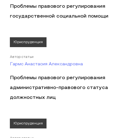
Проблемы правового регулирования
государственной социальной помощи
Юриспруденция
Автор статьи
Гармс Анастасия Александровна
Проблемы правового регулирования
административно-правового статуса
должностных лиц
Юриспруденция