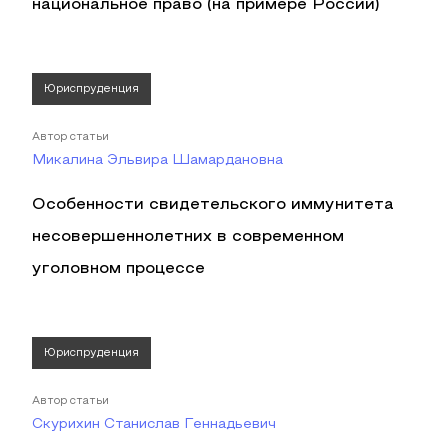
национальное право (на примере России)
Юриспруденция
Автор статьи
Микалина Эльвира Шамардановна
Особенности свидетельского иммунитета
несовершеннолетних в современном
уголовном процессе
Юриспруденция
Автор статьи
Скурихин Станислав Геннадьевич