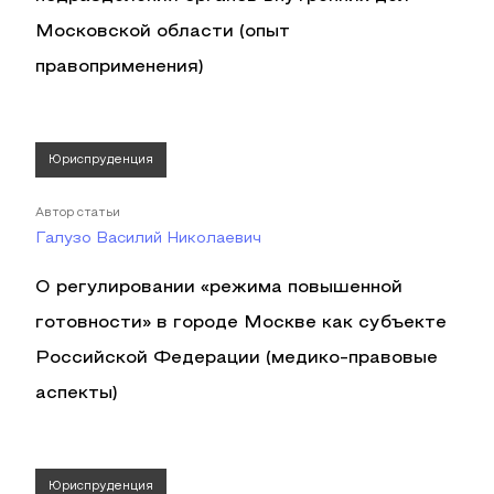
Московской области (опыт
правоприменения)
Юриспруденция
Автор статьи
Галузо Василий Николаевич
О регулировании «режима повышенной
готовности» в городе Москве как субъекте
Российской Федерации (медико-правовые
аспекты)
Юриспруденция