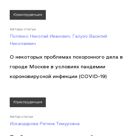
Юриспруденция
Авторы статьи
Полянко Николай Иванович, Галузо Василий
Николаевич
О некоторых проблемах похоронного дела в
городе Москве в условиях пандемии
короновирусной инфекции (COVID-19)
Юриспруденция
Автор статьи
Искандарова Регина Тимуровна