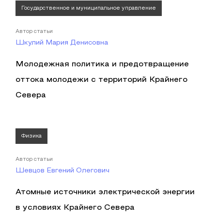
Государственное и муниципальное управление
Автор статьи
Шкулий Мария Денисовна
Молодежная политика и предотвращение
оттока молодежи с территорий Крайнего
Севера
Физика
Автор статьи
Шевцов Евгений Олегович
Атомные источники электрической энергии
в условиях Крайнего Севера