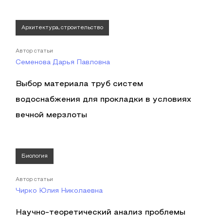
Архитектура, строительство
Автор статьи
Семенова Дарья Павловна
Выбор материала труб систем
водоснабжения для прокладки в условиях
вечной мерзлоты
Биология
Автор статьи
Чирко Юлия Николаевна
Научно-теоретический анализ проблемы