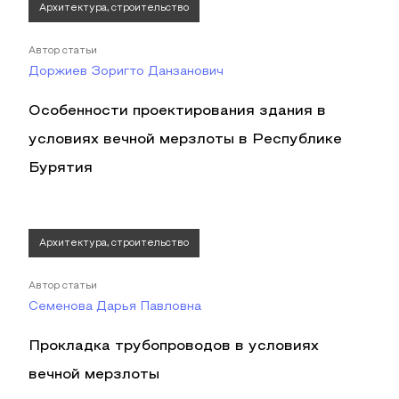
Архитектура, строительство
Автор статьи
Доржиев Зоригто Данзанович
Особенности проектирования здания в
условиях вечной мерзлоты в Республике
Бурятия
Архитектура, строительство
Автор статьи
Семенова Дарья Павловна
Прокладка трубопроводов в условиях
вечной мерзлоты