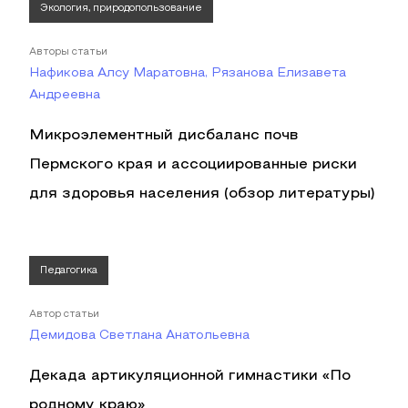
Экология, природопользование
Авторы статьи
Нафикова Алсу Маратовна, Рязанова Елизавета
Андреевна
Микроэлементный дисбаланс почв
Пермского края и ассоциированные риски
для здоровья населения (обзор литературы)
Педагогика
Автор статьи
Демидова Светлана Анатольевна
Декада артикуляционной гимнастики «По
родному краю»