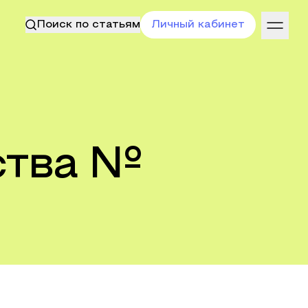
Поиск по статьям
Личный кабинет
ства №