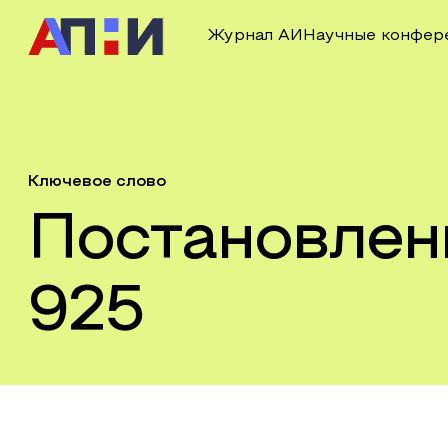
Журнал АИ
Научные конфер
Ключевое слово
Постановлен
925