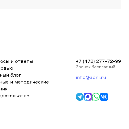
осы и ответы
+7 (472) 277-72-99
Звонок бесплатный
ервью
ный блог
info@apni.ru
ные и методические
ния
здательстве