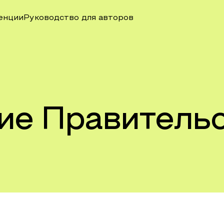
енции
Руководство для авторов
ие Правитель