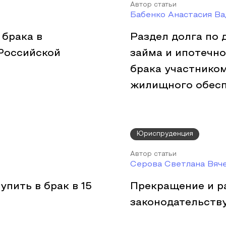
Автор статьи
Бабенко Анастасия В
брака в
Раздел долга по
Российской
займа и ипотечно
брака участнико
жилищного обес
Юриспруденция
Автор статьи
Серова Светлана Вяч
пить в брак в 15
Прекращение и р
законодательств