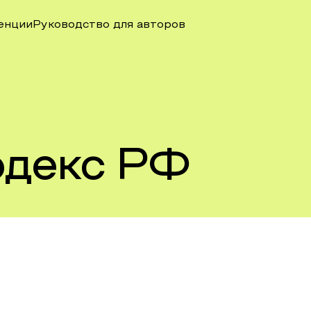
енции
Руководство для авторов
одекс РФ