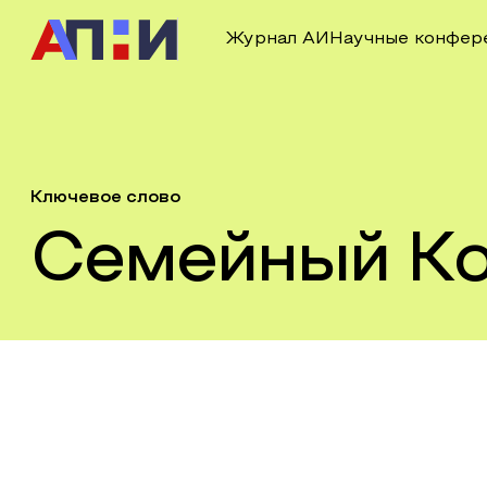
Журнал АИ
Научные конфер
Ключевое слово
Семейный К