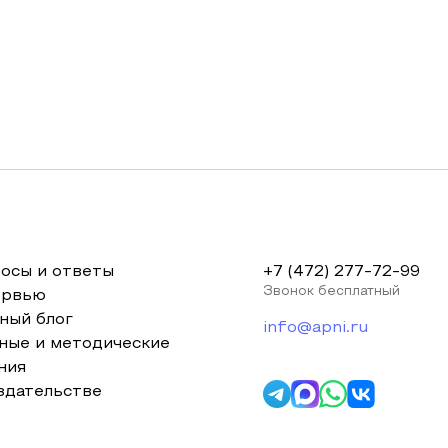
осы и ответы
+7 (472) 277-72-99
Звонок бесплатный
ервью
ный блог
info@apni.ru
ные и методические
ния
здательстве