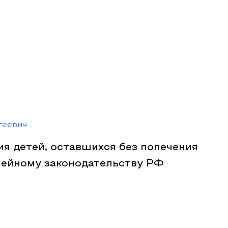
геевич
я детей, оставшихся без попечения
мейному законодательству РФ