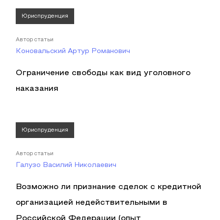
Юриспруденция
Автор статьи
Коновальский Артур Романович
Ограничение свободы как вид уголовного
наказания
Юриспруденция
Автор статьи
Галузо Василий Николаевич
Возможно ли признание сделок с кредитной
организацией недействительными в
Российской Федерации (опыт