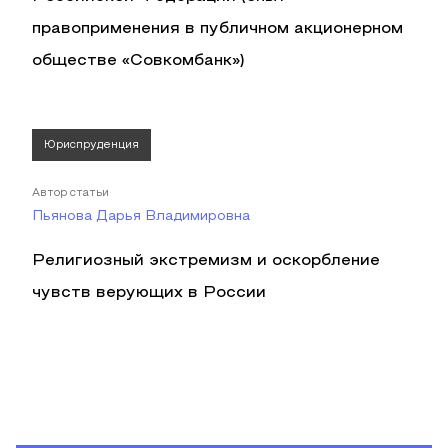
правоприменения в публичном акционерном
обществе «Совкомбанк»)
Юриспруденция
Автор статьи
Пьянова Дарья Владимировна
Религиозный экстремизм и оскорбление
чувств верующих в России