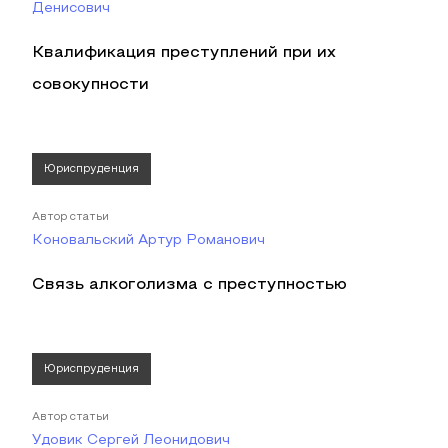
Денисович
Квалификация преступлений при их
совокупности
Юриспруденция
Автор статьи
Коновальский Артур Романович
Связь алкоголизма с преступностью
Юриспруденция
Автор статьи
Удовик Сергей Леонидович