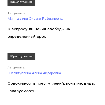
Юриспруденция
Автор статьи
Миннуллина Оксана Рафаиловна.
К вопросу лишения свободы на
определенный срок
Юриспруденция
Автор статьи
Шафигуллина Алина Айдаровна
Совокупность преступлений: понятие, виды,
наказуемость