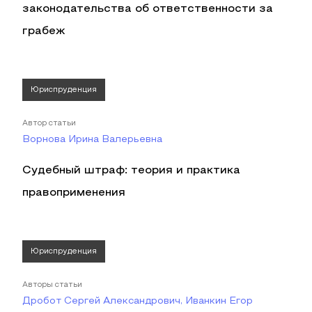
законодательства об ответственности за
грабеж
Юриспруденция
Автор статьи
Ворнова Ирина Валерьевна
Судебный штраф: теория и практика
правоприменения
Юриспруденция
Авторы статьи
Дробот Сергей Александрович, Иванкин Егор