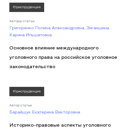
Юриспруденция
Авторы статьи
Григоренко Полина Александровна, Зиганшина
Карина Ильшатовна
Основное влияние международного
уголовного права на российское уголовное
законодательство
Юриспруденция
Автор статьи
Барайшук Екатерина Викторовна
Историко-правовые аспекты уголовного