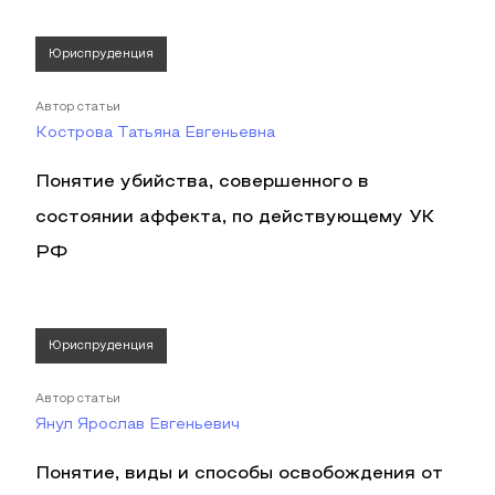
Юриспруденция
Автор статьи
Кострова Татьяна Евгеньевна
Понятие убийства, совершенного в
состоянии аффекта, по действующему УК
РФ
Юриспруденция
Автор статьи
Янул Ярослав Евгеньевич
Понятие, виды и способы освобождения от