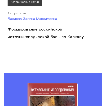
Исторические науки
Автор статьи
Басиева Залина Максимовна
Формирование российской
источниковедческой базы по Кавказу