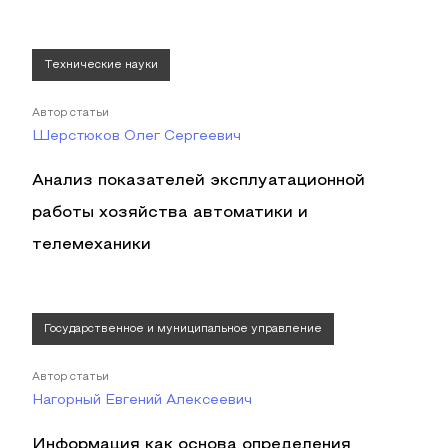
Технические науки
Автор статьи
Шерстюков Олег Сергеевич
Анализ показателей эксплуатационной
работы хозяйства автоматики и
телемеханики
Государственное и муниципальное управление
Автор статьи
Нагорный Евгений Алексеевич
Информация как основа определения