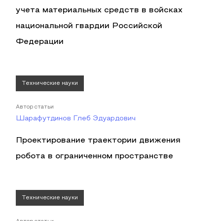
учета материальных средств в войсках
национальной гвардии Российской
Федерации
Технические науки
Автор статьи
Шарафутдинов Глеб Эдуардович
Проектирование траектории движения
робота в ограниченном пространстве
Технические науки