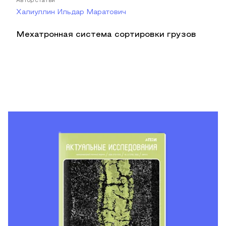
Автор статьи
Халиуллин Ильдар Маратович
Мехатронная система сортировки грузов