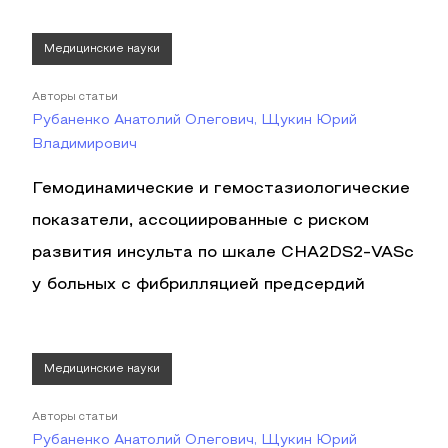
Медицинские науки
Авторы статьи
Рубаненко Анатолий Олегович, Щукин Юрий
Владимирович
Гемодинамические и гемостазиологические
показатели, ассоциированные с риском
развития инсульта по шкале CHA2DS2-VASс
у больных с фибрилляцией предсердий
Медицинские науки
Авторы статьи
Рубаненко Анатолий Олегович, Щукин Юрий