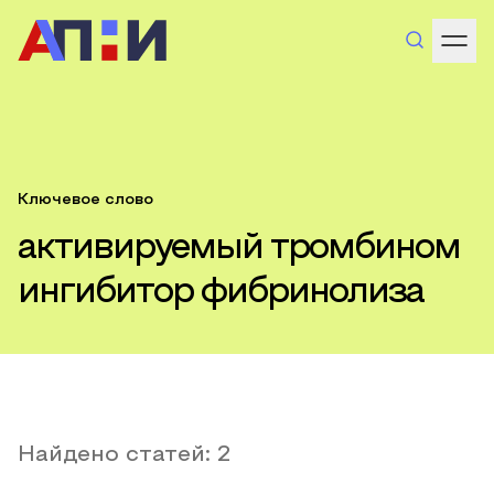
Ключевое слово
активируемый тромбином
ингибитор фибринолиза
Найдено статей:
2