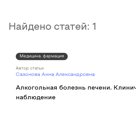
Найдено статей:
1
Медицина, фармация
Автор статьи
Сазонова Анна Александровна
Алкогольная болезнь печени. Клини
наблюдение