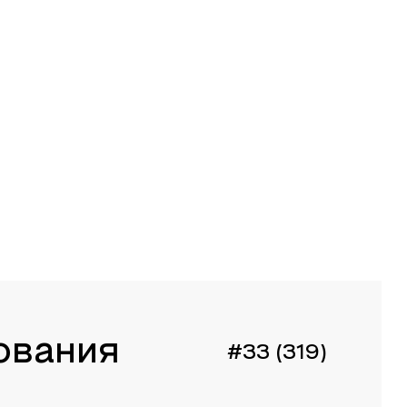
ования
#33 (319)