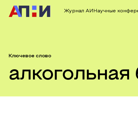
Журнал АИ
Научные конфер
Ключевое слово
алкогольная 