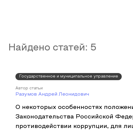
Найдено статей:
5
Государственное и муниципальное управление
Автор статьи
Разумов Андрей Леонидович
О некоторых особенностях положен
Законодательства Российской Феде
противодействии коррупции, для л