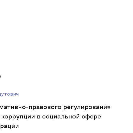
дутович
мативно-правового регулирования
 коррупции в социальной сфере
ерации