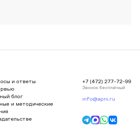
осы и ответы
+7 (472) 277-72-99
Звонок бесплатный
ервью
ный блог
info@apni.ru
ные и методические
ния
здательстве