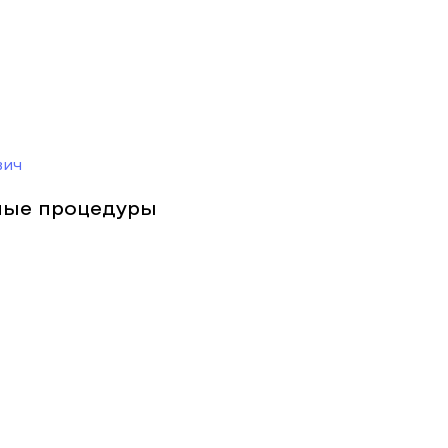
вич
ные процедуры