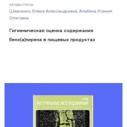
Авторы статьи
Шевченко Елена Александровна, Алабина Ксения
Олеговна
Гигиеническая оценка содержания
бенз(а)пирена в пищевых продуктах