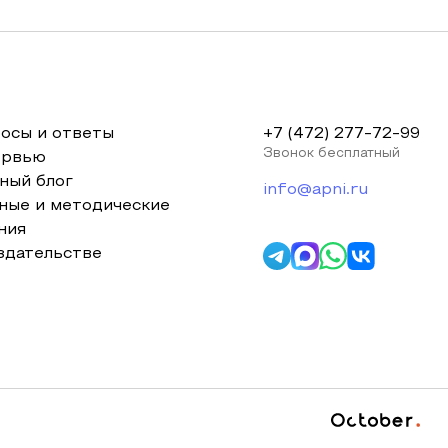
осы и ответы
+7 (472) 277-72-99
Звонок бесплатный
ервью
ный блог
info@apni.ru
ные и методические
ния
здательстве