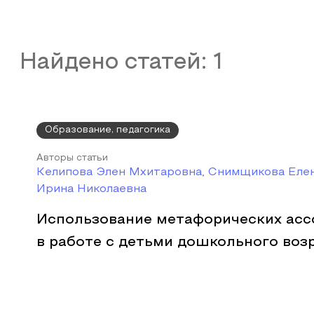
Найдено статей:
1
Образование, педагогика
Авторы статьи
Келипова Элен Мхитаровна, Снимщикова Елен
Ирина Николаевна
Использование метафорических асс
в работе с детьми дошкольного воз