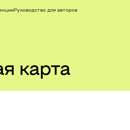
енции
Руководство для авторов
я карта