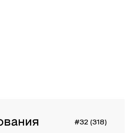
ования
#32 (318)