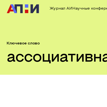
Журнал АИ
Научные конфер
Ключевое слово
ассоциативна