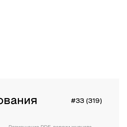
ования
#33 (319)