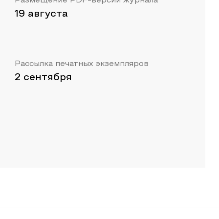
Размещение PDF-версии журнала
19 августа
Рассылка печатных экземпляров
2 сентября