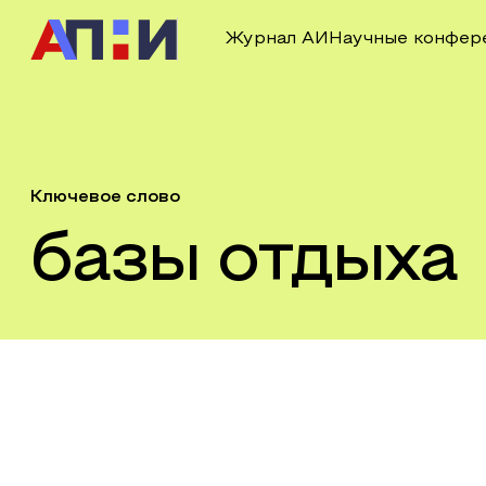
Журнал АИ
Научные конфер
Ключевое слово
базы отдыха