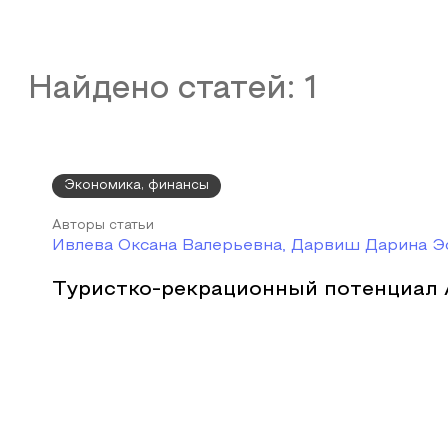
Найдено статей:
1
Экономика, финансы
Авторы статьи
Ивлева Оксана Валерьевна, Дарвиш Дарина Э
Туристко-рекрационный потенциал 