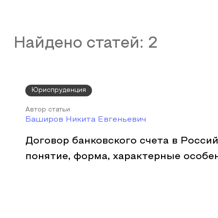
Найдено статей:
2
Юриспруденция
Автор статьи
Баширов Никита Евгеньевич
Договор банковского счета в Росси
понятие, форма, характерные особе