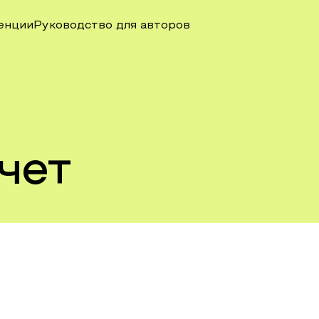
енции
Руководство для авторов
чет