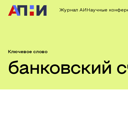
Журнал АИ
Научные конфер
Ключевое слово
банковский с