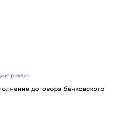
Дмитриевич
полнение договора банковского