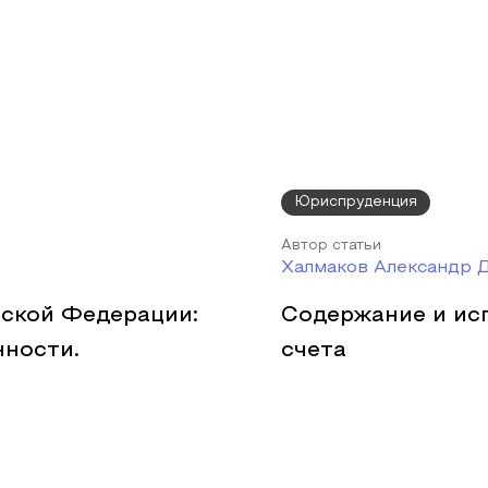
Юриспруденция
Автор статьи
Халмаков Александр 
йской Федерации:
Содержание и ис
нности.
счета