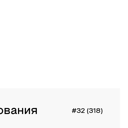
ования
#32 (318)