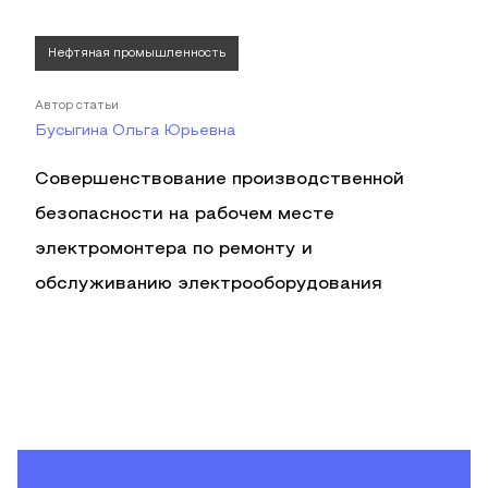
Нефтяная промышленность
Автор статьи
Бусыгина Ольга Юрьевна
Совершенствование производственной
безопасности на рабочем месте
электромонтера по ремонту и
обслуживанию электрооборудования