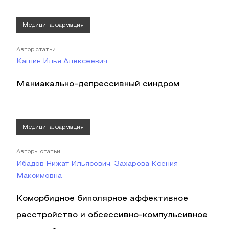
Медицина, фармация
Автор статьи
Кашин Илья Алексеевич
Маниакально-депрессивный синдром
Медицина, фармация
Авторы статьи
Ибадов Нижат Ильясович, Захарова Ксения
Максимовна
Коморбидное биполярное аффективное
расстройство и обсессивно-компульсивное