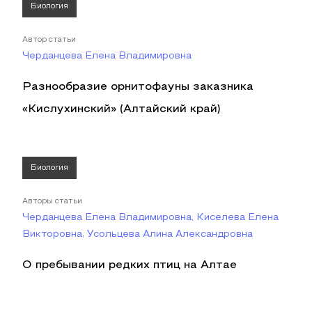
Биология
Автор статьи
Черданцева Елена Владимировна
Разнообразие орнитофауны заказника
«Кислухинский» (Алтайский край)
Биология
Авторы статьи
Черданцева Елена Владимировна, Киселева Елена
Викторовна, Усольцева Алина Александровна
О пребывании редких птиц на Алтае