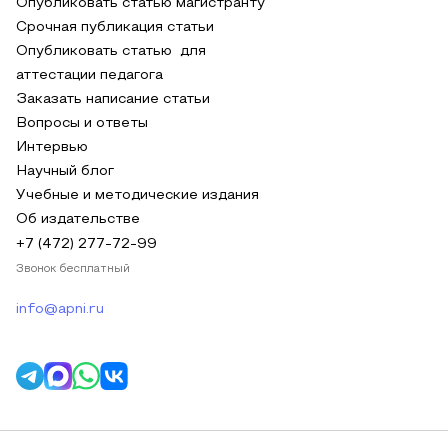
Опубликовать статью магистранту
Срочная публикация статьи
Опубликовать статью для
аттестации педагога
Заказать написание статьи
Вопросы и ответы
Интервью
Научный блог
Учебные и методические издания
Об издательстве
+7 (472) 277-72-99
Звонок бесплатный
info@apni.ru