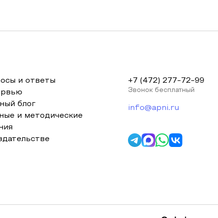
осы и ответы
+7 (472) 277-72-99
Звонок бесплатный
ервью
ный блог
info@apni.ru
ные и методические
ния
здательстве