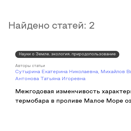
Найдено статей:
2
Науки о Земле, экология, природопользование
Авторы статьи
Сутырина Екатерина Николаевна, Михайлов В
Антонова Татьяна Игоревна
Межгодовая изменчивость характер
термобара в проливе Малое Море оз