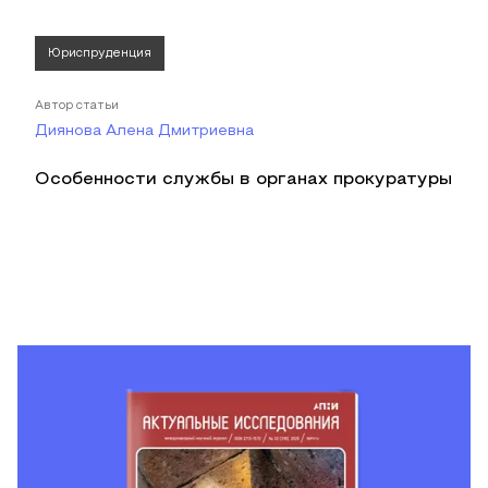
Юриспруденция
Автор статьи
Диянова Алена Дмитриевна
Особенности службы в органах прокуратуры