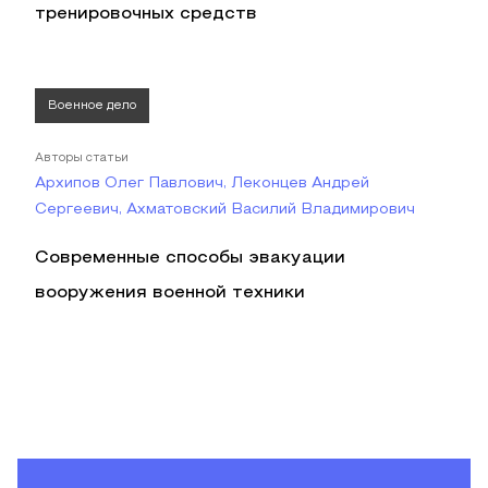
тренировочных средств
Военное дело
Авторы статьи
Архипов Олег Павлович, Леконцев Андрей
Сергеевич, Ахматовский Василий Владимирович
Современные способы эвакуации
вооружения военной техники