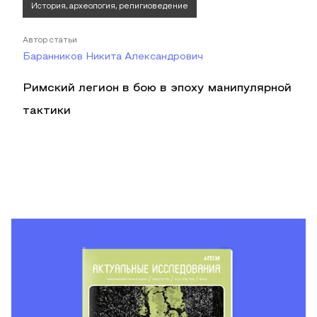
История, археология, религиоведение
Автор статьи
Баранников Никита Александрович
Римский легион в бою в эпоху манипулярной
тактики