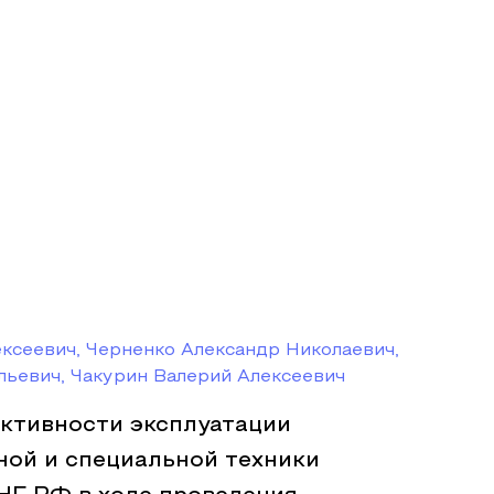
ксеевич, Черненко Александр Николаевич,
ьевич, Чакурин Валерий Алексеевич
тивности эксплуатации
ной и специальной техники