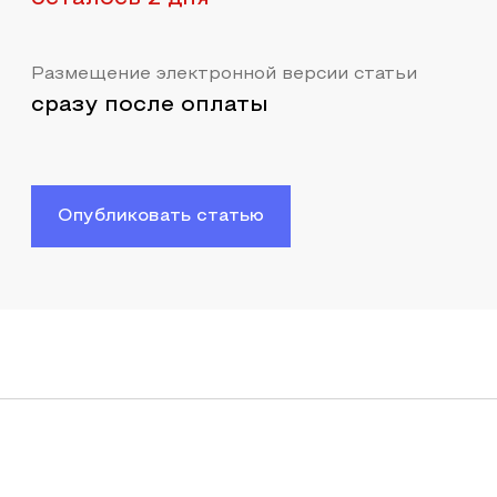
Размещение электронной версии статьи
сразу после оплаты
Опубликовать статью