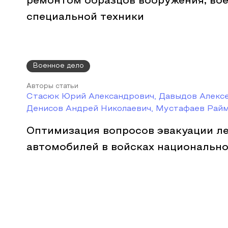
ремонтом образцов вооружения, вое
специальной техники
Военное дело
Авторы статьи
Стасюк Юрий Александрович, Давыдов Алексе
Денисов Андрей Николаевич, Мустафаев Рай
Оптимизация вопросов эвакуации л
автомобилей в войсках национально