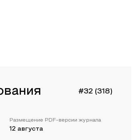
ования
#32 (318)
Размещение PDF-версии журнала
12 августа