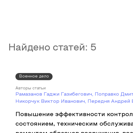
Найдено статей:
5
Военное дело
Авторы статьи
Рамазанов Гаджи Газибегович, Поправко Дми
Никорчук Виктор Иванович, Передня Андрей
Повышение эффективности контроля
состоянием, техническим обслужив