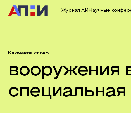
Журнал АИ
Научные конфер
Ключевое слово
вооружения 
специальная 