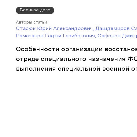
Военное дело
Авторы статьи
Стасюк Юрий Александрович, Дашдемиров Са
Рамазанов Гаджи Газибегович, Сафонов Дмит
Особенности организации восстано
отряде специального назначения Ф
выполнения специальной военной о