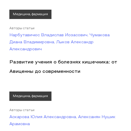
Медицина, фармация
Авторы статьи
Нарбутавичюс Владислав Иозасович, Чумакова
Диана Владимировна, Лыков Александр
Александрович
Развитие учения о болезнях кишечника: от
Авиценны до современности
Медицина, фармация
Авторы статьи
Аскарова Юлия Александровна, Алексанян Нушик
Арамовна