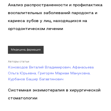
Анализ распространенности и профилактика
воспалительных заболеваний пародонта и
кариеса зубов у лиц, находящихся на
ортодонтическом лечении
Медицина, фармация
Авторы статьи
Коноводов Виталий Владимирович, Афанасьева
Ольга Юрьевна, Григорян Мариам Мануковна,
Курбанов Башир Багавтинович
Системная энзимотерапия в хирургической
стоматологии