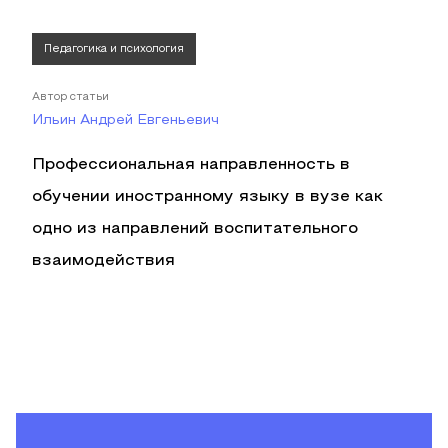
Педагогика и психология
Автор статьи
Ильин Андрей Евгеньевич
Профессиональная направленность в
обучении иностранному языку в вузе как
одно из направлений воспитательного
взаимодействия