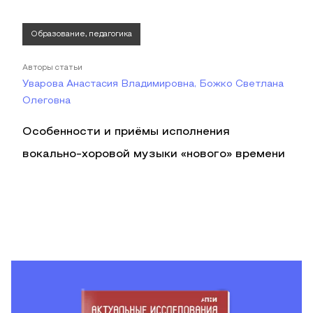
Образование, педагогика
Авторы статьи
Уварова Анастасия Владимировна, Божко Светлана
Олеговна
Особенности и приёмы исполнения
вокально-хоровой музыки «нового» времени