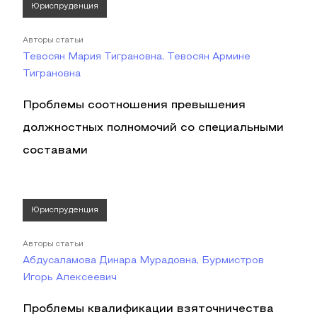
Юриспруденция
Авторы статьи
Тевосян Мария Тиграновна, Тевосян Армине
Тиграновна
Проблемы соотношения превышения
должностных полномочий со специальными
составами
Юриспруденция
Авторы статьи
Абдусаламова Динара Мурадовна, Бурмистров
Игорь Алексеевич
Проблемы квалификации взяточничества