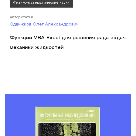
Физико-математические науки
Автор статьи
Сдвижков Олег Александрович
Функции VBA Excel для решения ряда задач
механики жидкостей