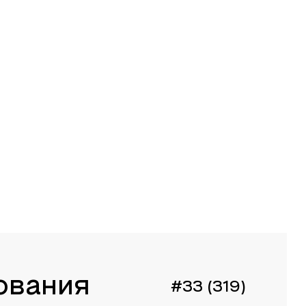
ования
#33 (319)