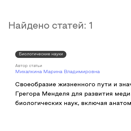
Найдено статей:
1
Биологические науки
Автор статьи
Михалкина Марина Владимировна
Своеобразие жизненного пути и зна
Грегора Менделя для развития меди
биологических наук, включая анато