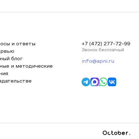
осы и ответы
+7 (472) 277-72-99
Звонок бесплатный
ервью
ный блог
info@apni.ru
ные и методические
ния
здательстве