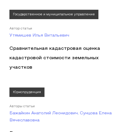
Государственное и муниципальное управление
Автор статьи
Утямишев Илья Витальевич
Сравнительная кадастровая оценка
кадастровой стоимости земельных
участков
Юриспруденция
Авторы статьи
Бажайкин Анатолий Леонидович, Сунцова Елена
Вячеславовна