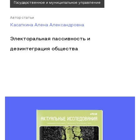
Государственное и муниципальное управление
Автор статьи
Касаткина Алена Александровна
Электоральная пассивность и
дезинтеграция общества