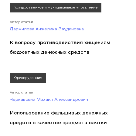
Государственное и муниципальное управление
Автор статьи
Дармилова Анжелика Заудиновна
К вопросу противодействия хищениям
бюджетных денежных средств
Юриспруденция
Автор статьи
Черкавский Михаил Александрович
Использование фальшивых денежных
средств в качестве предмета взятки