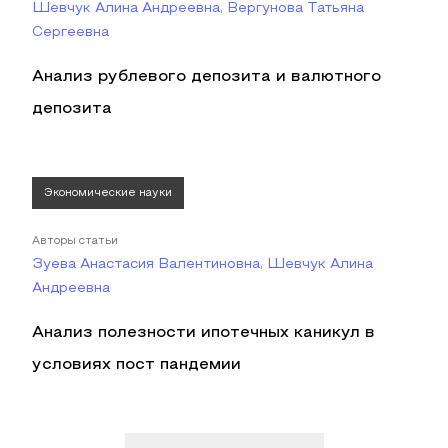
Шевчук Алина Андреевна, Вергунова Татьяна
Сергеевна
Анализ рублевого депозита и валютного
депозита
Экономические науки
Авторы статьи
Зуева Анастасия Валентиновна, Шевчук Алина
Андреевна
Анализ полезности ипотечных каникул в
условиях пост пандемии