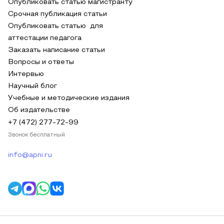
Опубликовать статью магистранту
Срочная публикация статьи
Опубликовать статью для
аттестации педагога
Заказать написание статьи
Вопросы и ответы
Интервью
Научный блог
Учебные и методические издания
Об издательстве
+7 (472) 277-72-99
Звонок бесплатный
info@apni.ru