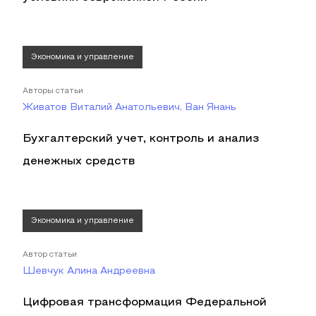
Экономика и управление
Авторы статьи
Живатов Виталий Анатольевич, Ван Янань
Бухгалтерский учет, контроль и анализ
денежных средств
Экономика и управление
Автор статьи
Шевчук Алина Андреевна
Цифровая трансформация Федеральной