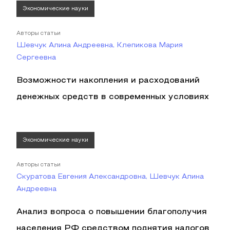
Экономические науки
Авторы статьи
Шевчук Алина Андреевна, Клепикова Мария
Сергеевна
Возможности накопления и расходований
денежных средств в современных условиях
Экономические науки
Авторы статьи
Скуратова Евгения Александровна, Шевчук Алина
Андреевна
Анализ вопроса о повышении благополучия
населения РФ средством поднятия налогов