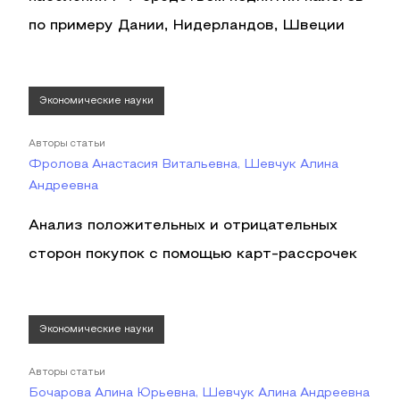
по примеру Дании, Нидерландов, Швеции
Экономические науки
Авторы статьи
Фролова Анастасия Витальевна, Шевчук Алина
Андреевна
Анализ положительных и отрицательных
сторон покупок с помощью карт-рассрочек
Экономические науки
Авторы статьи
Бочарова Алина Юрьевна, Шевчук Алина Андреевна