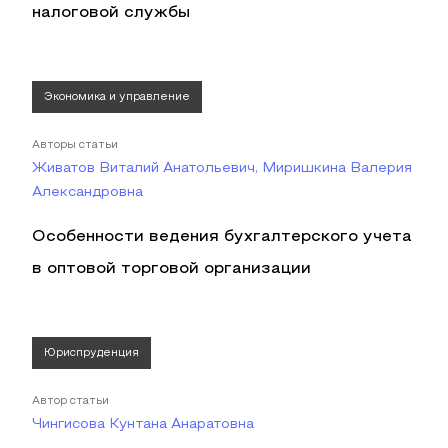
налоговой службы
Экономика и управление
Авторы статьи
Живатов Виталий Анатольевич, Миришкина Валерия
Александровна
Особенности ведения бухгалтерского учета
в оптовой торговой организации
Юриспруденция
Автор статьи
Чингисова Кунтана Анаратовна