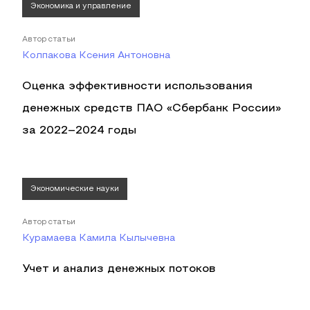
Экономика и управление
Автор статьи
Колпакова Ксения Антоновна
Оценка эффективности использования
денежных средств ПАО «Сбербанк России»
за 2022–2024 годы
Экономические науки
Автор статьи
Курамаева Камила Кылычевна
Учет и анализ денежных потоков