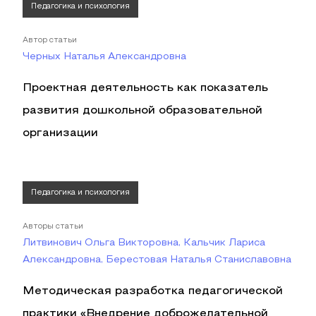
Педагогика и психология
Автор статьи
Черных Наталья Александровна
Проектная деятельность как показатель
развития дошкольной образовательной
организации
Педагогика и психология
Авторы статьи
Литвинович Ольга Викторовна, Кальчик Лариса
Александровна, Берестовая Наталья Станиславовна
Методическая разработка педагогической
практики «Внедрение доброжелательной