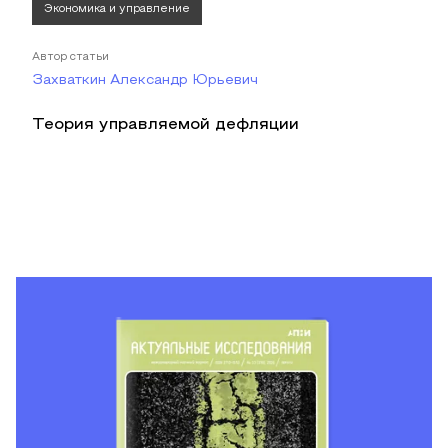
Экономика и управление
Автор статьи
Захваткин Александр Юрьевич
Теория управляемой дефляции