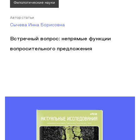
Филологические науки
Автор статьи
Сычева Инна Борисовна
Встречный вопрос: непрямые функции
вопросительного предложения