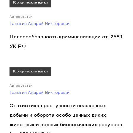
Юридические науки
Автор статьи
Галыгин Андрей Викторович
Целесообразность криминализации ст. 258.1
УК РФ
Юридические науки
Автор статьи
Галыгин Андрей Викторович
Статистика преступности незаконных
добычи и оборота особо ценных диких
животных и водных биологических ресурсов