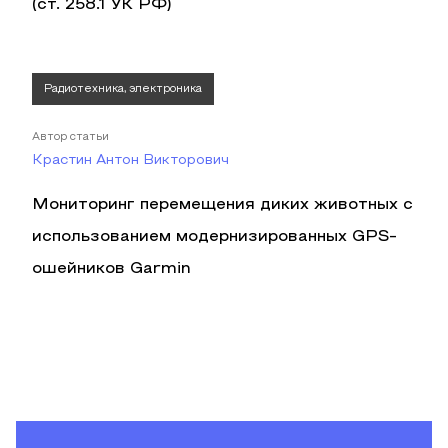
(ст. 258.1 УК РФ)
Радиотехника, электроника
Автор статьи
Крастин Антон Викторович
Мониторинг перемещения диких животных с
использованием модернизированных GPS-
ошейников Garmin