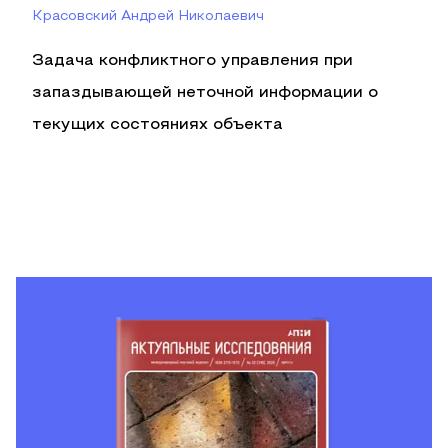
Красовский Андрей Николаевич
Задача конфликтного управления при
запаздывающей неточной информации о
текущих состояниях объекта