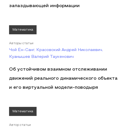
запаздывающей информации
Математика
Авторы статьи
Чой Ён-Санг, Красовский Андрей Николаевич,
Куанышев Валерий Таукенович
Об устойчивом взаимном отслеживании
движений реального динамического объекта
и его виртуальной модели-поводыря
Математика
Автор статьи