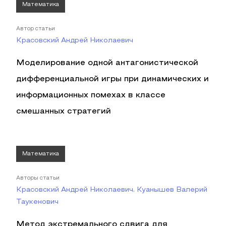
Математика
Автор статьи
Красовский Андрей Николаевич
Моделирование одной антагонистической
дифференциальной игры при динамических и
информационных помехах в классе
смешанных стратегий
Математика
Авторы статьи
Красовский Андрей Николаевич, Куанышев Валерий
Таукенович
Метод экстремального сдвига для