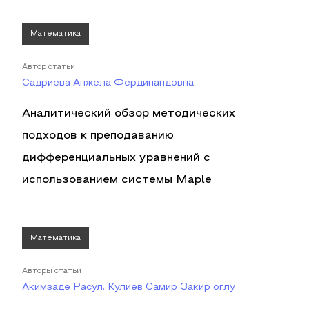
Математика
Автор статьи
Садриева Анжела Фердинандовна
Аналитический обзор методических
подходов к преподаванию
дифференциальных уравнений с
использованием системы Maple
Математика
Авторы статьи
Акимзаде Расул, Кулиев Самир Закир оглу