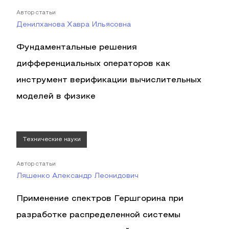
Автор статьи
Денилханова Хавра Ильясовна
Фундаментальные решения
дифференциальных операторов как
инструмент верификации вычислительных
моделей в физике
Технические науки
Автор статьи
Ляшенко Александр Леонидович
Применение спектров Гершгорина при
разработке распределенной системы