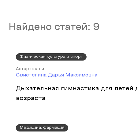
Найдено статей:
9
Физическая культура и спорт
Автор статьи
Свистелина Дарья Максимовна
Дыхательная гимнастика для детей
возраста
Медицина, фармация