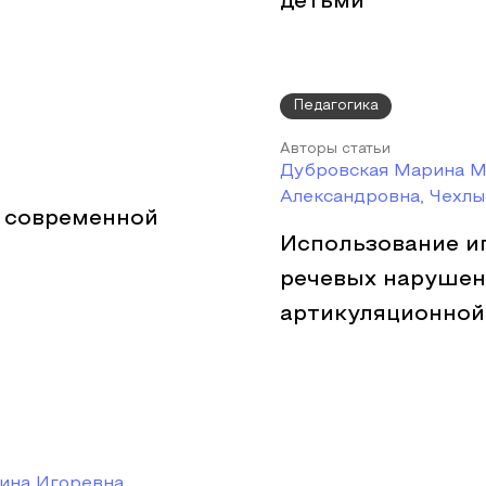
детьми
Педагогика
Авторы статьи
Дубровская Марина М
Александровна, Чехл
 современной
Использование и
речевых нарушен
артикуляционной
ина Игоревна,