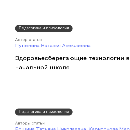
Педагогика и психология
Автор статьи
Пупынина Наталья Алексеевна
Здоровьесберегающие технологии в
начальной школе
Педагогика и психология
Авторы статьи
Рощина Татьяна Николаевна, Харитонова Мар