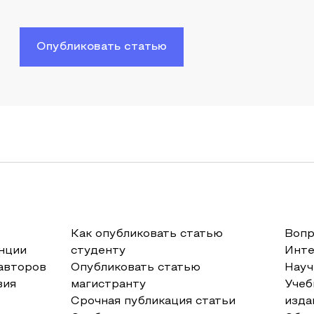
Опубликовать статью
Как опубликовать статью
Вопр
нции
студенту
Инт
авторов
Опубликовать статью
Науч
вия
магистранту
Учеб
Срочная публикация статьи
изда