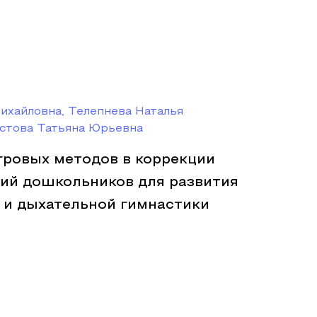
ихайловна, Телепнева Наталья
ыстова Татьяна Юрьевна
гровых методов в коррекции
ий дошкольников для развития
 и дыхательной гимнастики