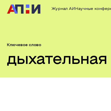
Журнал АИ
Научные конфер
Ключевое слово
дыхательная