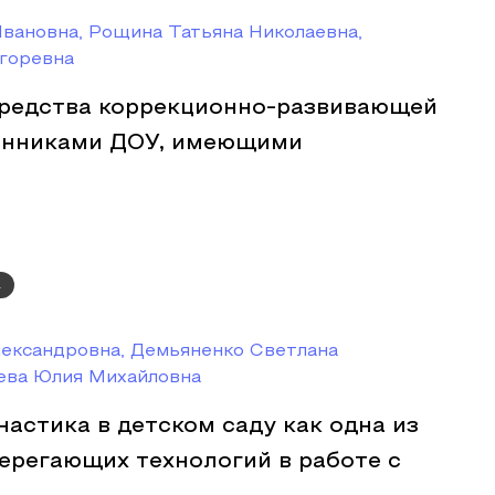
вановна, Рощина Татьяна Николаевна,
горевна
редства коррекционно-развивающей
анниками ДОУ, имеющими
а
лександровна, Демьяненко Светлана
ева Юлия Михайловна
астика в детском саду как одна из
ерегающих технологий в работе с