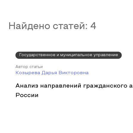
Найдено статей:
4
Государственное и муниципальное управление
Автор статьи
Козырева Дарья Викторовна
Анализ направлений гражданского а
России