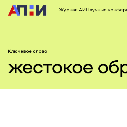
Журнал АИ
Научные конфер
Ключевое слово
жестокое об