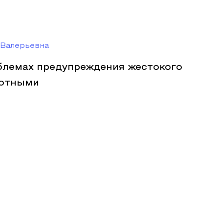
 Валерьевна
блемах предупреждения жестокого
вотными