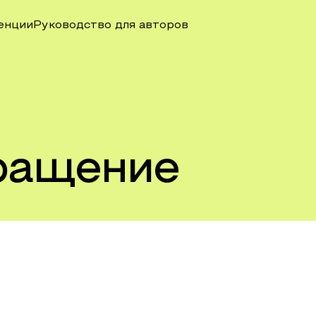
енции
Руководство для авторов
ращение