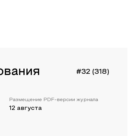
ования
#32 (318)
Размещение PDF-версии журнала
12 августа