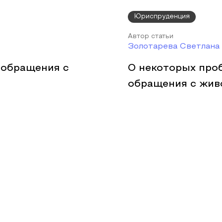
Юриспруденция
Автор статьи
Золотарева Светлана
 обращения с
О некоторых про
обращения с жи