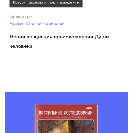
История, археология, религиоведение
Автор статьи
Воргин Сергей Борисович
Новая концепция происхождения Души
человека