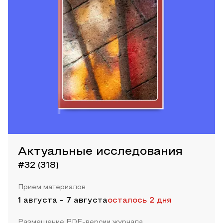
Актуальные исследования
#32 (318)
Прием материалов
1 августа
-
7 августа
осталось 2 дня
Размещение PDF-версии журнала