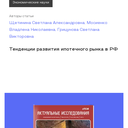
Экономические науки
Авторы статьи
Щетинина Светлана Александровна, Мосиенко
Владлена Николаевна, Грицунова Светлана
Викторовна
Тенденции развития ипотечного рынка в РФ