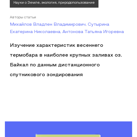
Науки о Земле, экология, природопользование
Авторы статьи
Михайлов Владлен Владимирович, Сутырина
Екатерина Николаевна, Антонова Татьяна Игоревна
Изучение характеристик весеннего
термобара в наиболее крупных заливах оз.
Байкал по данным дистанционного
спутникового зондирования