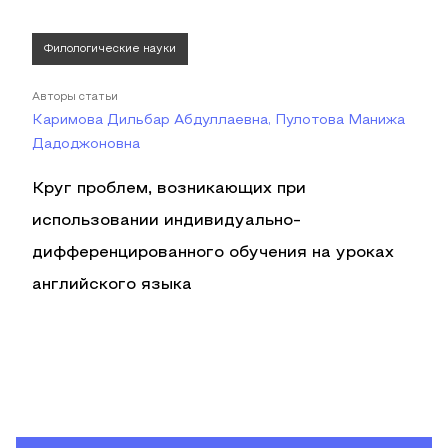
Филологические науки
Авторы статьи
Каримова Дильбар Абдуллаевна, Пулотова Манижа
Дадоджоновна
Круг проблем, возникающих при
использовании индивидуально-
дифференцированного обучения на уроках
английского языка